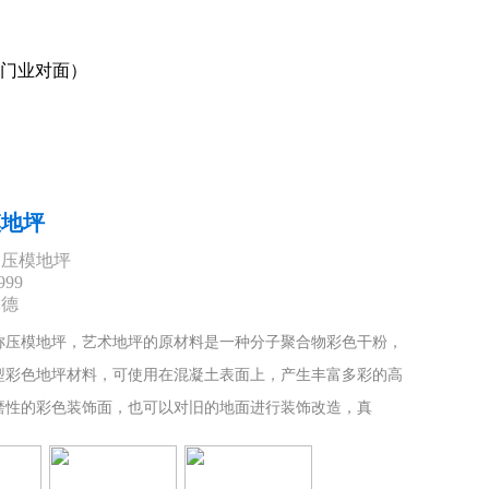
门业对面）
模地坪
：压模地坪
999
林德
称压模地坪，艺术地坪的原材料是一种分子聚合物彩色干粉，
型彩色地坪材料，可使用在混凝土表面上，产生丰富多彩的高
磨性的彩色装饰面，也可以对旧的地面进行装饰改造，真