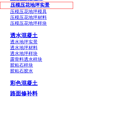
压模压花地坪实景
压模压花地坪模具
压模压花地坪材料
压模压花地坪样块
透水混凝土
透水地坪实景
透水地坪材料
透水地坪样块
露骨料透水样块
胶粘石样块
胶粘石胶水
彩色混凝土
路面修补料