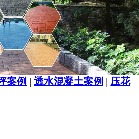
坪案例
|
透水混凝土案例
|
压花