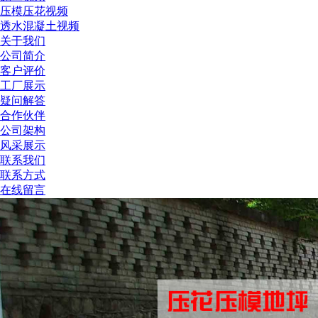
压模压花视频
透水混凝土视频
关于我们
公司简介
客户评价
工厂展示
疑问解答
合作伙伴
公司架构
风采展示
联系我们
联系方式
在线留言