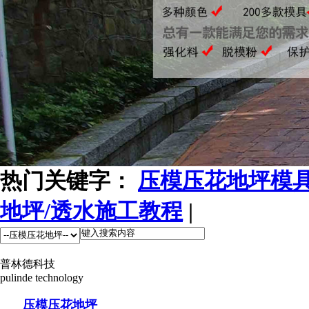
热门关键字：
压模压花地坪模
地坪/透水施工教程
|
普林德科技
pulinde technology
压模压花地坪