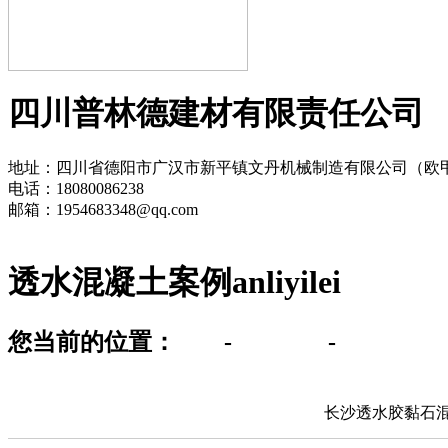
四川普林德建材有限责任公司
地址：四川省德阳市广汉市新平镇文丹机械制造有限公司（欧
电话：18080086238
邮箱：1954683348@qq.com
透水混凝土案例
anliyilei
您当前的位置：
首页
-
工程案例
-
透水混凝
长沙透水胶黏石