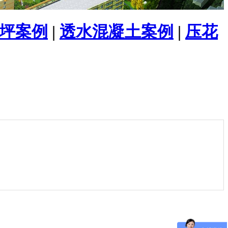
坪案例
|
透水混凝土案例
|
压花