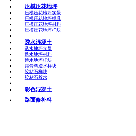
压模压花地坪
压模压花地坪实景
压模压花地坪模具
压模压花地坪材料
压模压花地坪样块
透水混凝土
透水地坪实景
透水地坪材料
透水地坪样块
露骨料透水样块
胶粘石样块
胶粘石胶水
彩色混凝土
路面修补料