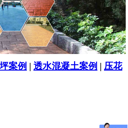
坪案例
|
透水混凝土案例
|
压花