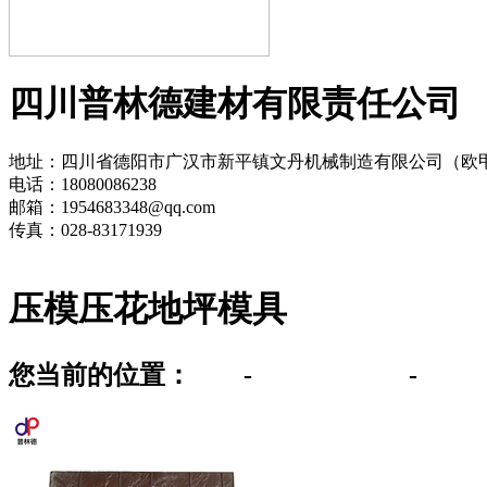
四川普林德建材有限责任公司
地址：四川省德阳市广汉市新平镇文丹机械制造有限公司（欧
电话：18080086238
邮箱：1954683348@qq.com
传真：028-83171939
压模压花地坪模具
您当前的位置：
首页
-
压模压花地坪
-
压模