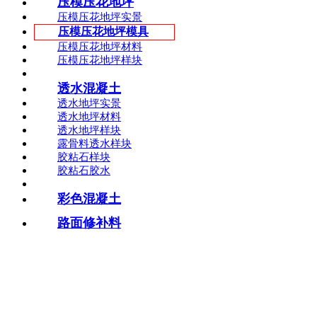
压模压花地坪
压模压花地坪实景
压模压花地坪模具
压模压花地坪材料
压模压花地坪样块
透水混凝土
透水地坪实景
透水地坪材料
透水地坪样块
露骨料透水样块
胶粘石样块
胶粘石胶水
彩色混凝土
路面修补料