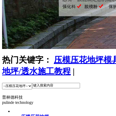
热门关键字：
压模压花地坪模
地坪/透水施工教程
|
普林德科技
pulinde technology